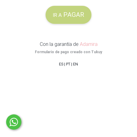
PAGAR
IR A
Con la garantía de
Adamira
Formulario de pago creado con
Tukuy
ES
|
PT
|
EN