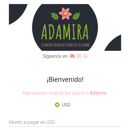
Síguenos en
¡Bienvenido!
Aquí puedes realizar tus pagos a
.
Adamira
USD
Monto a pagar en USD